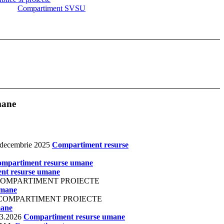
Compartiment SVSU
mane
0 decembrie 2025
Compartiment resurse
mpartiment resurse umane
nt resurse umane
COMPARTIMENT PROIECTE
umane
 COMPARTIMENT PROIECTE
mane
3.2026
Compartiment resurse umane