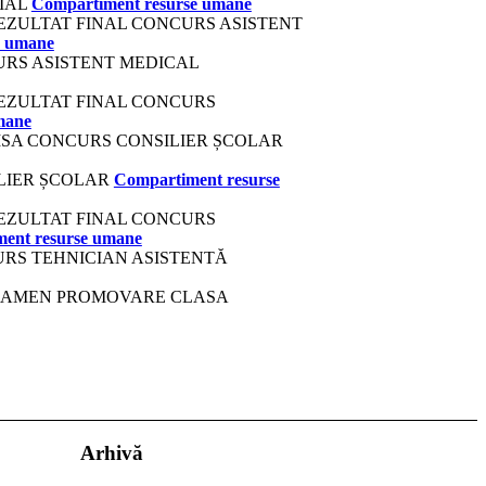
IAL
Compartiment resurse umane
REZULTAT FINAL CONCURS ASISTENT
e umane
URS ASISTENT MEDICAL
REZULTAT FINAL CONCURS
mane
SA CONCURS CONSILIER ȘCOLAR
ILIER ȘCOLAR
Compartiment resurse
REZULTAT FINAL CONCURS
ent resurse umane
URS TEHNICIAN ASISTENTĂ
EXAMEN PROMOVARE CLASA
Arhivă