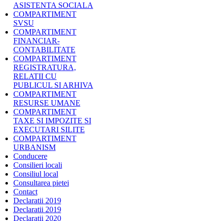
ASISTENTA SOCIALA
COMPARTIMENT
SVSU
COMPARTIMENT
FINANCIAR-
CONTABILITATE
COMPARTIMENT
REGISTRATURA,
RELATII CU
PUBLICUL SI ARHIVA
COMPARTIMENT
RESURSE UMANE
COMPARTIMENT
TAXE SI IMPOZITE SI
EXECUTARI SILITE
COMPARTIMENT
URBANISM
Conducere
Consilieri locali
Consiliul local
Consultarea pietei
Contact
Declaratii 2019
Declaratii 2019
Declaratii 2020