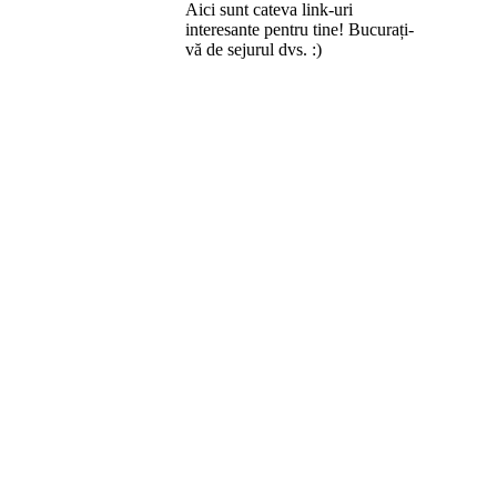
Aici sunt cateva link-uri
interesante pentru tine! Bucurați-
vă de sejurul dvs. :)