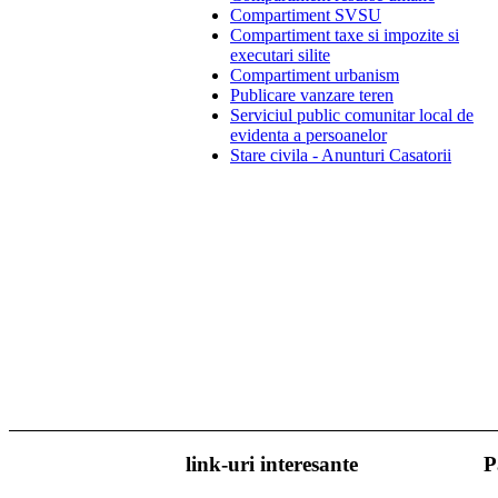
Compartiment SVSU
Compartiment taxe si impozite si
executari silite
Compartiment urbanism
Publicare vanzare teren
Serviciul public comunitar local de
evidenta a persoanelor
Stare civila - Anunturi Casatorii
link-uri interesante
P