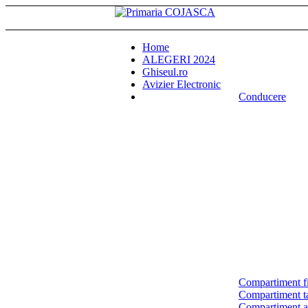
Home
ALEGERI 2024
Ghiseul.ro
Avizier Electronic
Conducere
Compartiment fi
Compartiment tax
Compartiment a