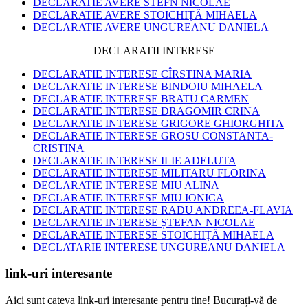
DECLARATIE AVERE STEFN NICOLAE
DECLARATIE AVERE STOICHIȚĂ MIHAELA
DECLARATIE AVERE UNGUREANU DANIELA
DECLARATII INTERESE
DECLARATIE INTERESE CÎRSTINA MARIA
DECLARATIE INTERESE BINDOIU MIHAELA
DECLARATIE INTERESE BRATU CARMEN
DECLARATIE INTERESE DRAGOMIR CRINA
DECLARATIE INTERESE GRIGORE GHIORGHITA
DECLARATIE INTERESE GROSU CONSTANTA-
CRISTINA
DECLARATIE INTERESE ILIE ADELUTA
DECLARATIE INTERESE MILITARU FLORINA
DECLARATIE INTERESE MIU ALINA
DECLARATIE INTERESE MIU IONICA
DECLARATIE INTERESE RADU ANDREEA-FLAVIA
DECLARATIE INTERESE ȘTEFAN NICOLAE
DECLARATIE INTERESE STOICHIȚĂ MIHAELA
DECLATARIE INTERESE UNGUREANU DANIELA
link-uri interesante
Aici sunt cateva link-uri interesante pentru tine! Bucurați-vă de