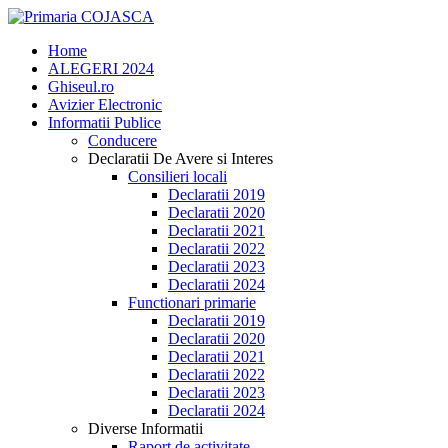
Home
ALEGERI 2024
Ghiseul.ro
Avizier Electronic
Informatii Publice
Conducere
Declaratii De Avere si Interes
Consilieri locali
Declaratii 2019
Declaratii 2020
Declaratii 2021
Declaratii 2022
Declaratii 2023
Declaratii 2024
Functionari primarie
Declaratii 2019
Declaratii 2020
Declaratii 2021
Declaratii 2022
Declaratii 2023
Declaratii 2024
Diverse Informatii
Raport de activitate