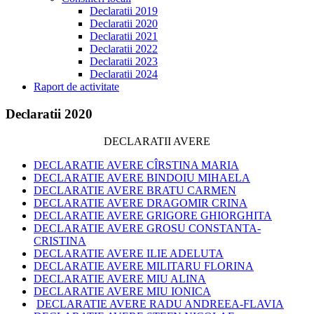
Declaratii 2019
Declaratii 2020
Declaratii 2021
Declaratii 2022
Declaratii 2023
Declaratii 2024
Raport de activitate
Declaratii 2020
DECLARATII AVERE
DECLARATIE AVERE CÎRSTINA MARIA
DECLARATIE AVERE BINDOIU MIHAELA
DECLARATIE AVERE BRATU CARMEN
DECLARATIE AVERE DRAGOMIR CRINA
DECLARATIE AVERE GRIGORE GHIORGHITA
DECLARATIE AVERE GROSU CONSTANTA-
CRISTINA
DECLARATIE AVERE ILIE ADELUTA
DECLARATIE AVERE MILITARU FLORINA
DECLARATIE AVERE MIU ALINA
DECLARATIE AVERE MIU IONICA
DECLARATIE AVERE RADU ANDREEA-FLAVIA