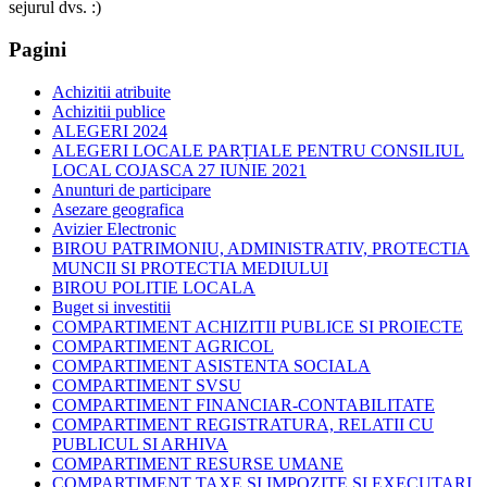
sejurul dvs. :)
Pagini
Achizitii atribuite
Achizitii publice
ALEGERI 2024
ALEGERI LOCALE PARȚIALE PENTRU CONSILIUL
LOCAL COJASCA 27 IUNIE 2021
Anunturi de participare
Asezare geografica
Avizier Electronic
BIROU PATRIMONIU, ADMINISTRATIV, PROTECTIA
MUNCII SI PROTECTIA MEDIULUI
BIROU POLITIE LOCALA
Buget si investitii
COMPARTIMENT ACHIZITII PUBLICE SI PROIECTE
COMPARTIMENT AGRICOL
COMPARTIMENT ASISTENTA SOCIALA
COMPARTIMENT SVSU
COMPARTIMENT FINANCIAR-CONTABILITATE
COMPARTIMENT REGISTRATURA, RELATII CU
PUBLICUL SI ARHIVA
COMPARTIMENT RESURSE UMANE
COMPARTIMENT TAXE SI IMPOZITE SI EXECUTARI