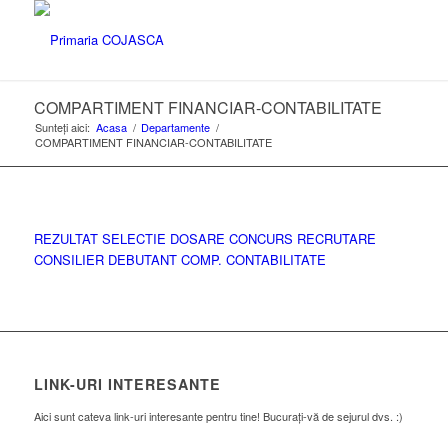
COMPARTIMENT FINANCIAR-CONTABILITATE
Sunteți aici:
Acasa
/
Departamente
/
COMPARTIMENT FINANCIAR-CONTABILITATE
REZULTAT SELECTIE DOSARE CONCURS RECRUTARE
CONSILIER DEBUTANT COMP. CONTABILITATE
LINK-URI INTERESANTE
Aici sunt cateva link-uri interesante pentru tine! Bucurați-vă de sejurul dvs. :)