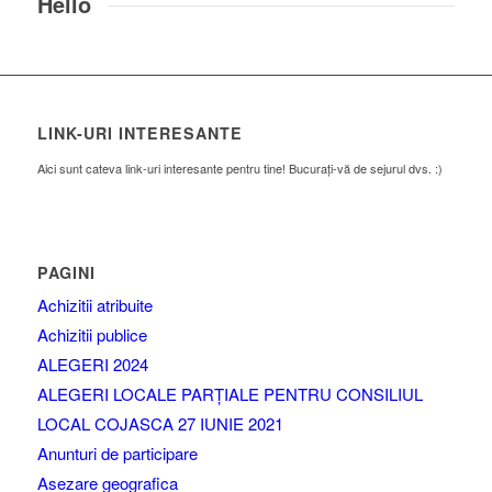
Hello
LINK-URI INTERESANTE
Aici sunt cateva link-uri interesante pentru tine! Bucurați-vă de sejurul dvs. :)
PAGINI
Achizitii atribuite
Achizitii publice
ALEGERI 2024
ALEGERI LOCALE PARȚIALE PENTRU CONSILIUL
LOCAL COJASCA 27 IUNIE 2021
Anunturi de participare
Asezare geografica