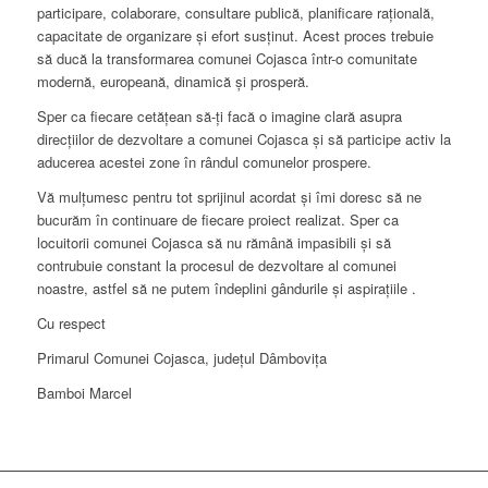
participare, colaborare, consultare publică, planificare rațională,
capacitate de organizare și efort susținut. Acest proces trebuie
să ducă la transformarea comunei Cojasca într-o comunitate
modernă, europeană, dinamică și prosperă.
Sper ca fiecare cetățean să-ți facă o imagine clară asupra
direcțiilor de dezvoltare a comunei Cojasca și să participe activ la
aducerea acestei zone în rândul comunelor prospere.
Vă mulțumesc pentru tot sprijinul acordat și îmi doresc să ne
bucurăm în continuare de fiecare proiect realizat. Sper ca
locuitorii comunei Cojasca să nu rămână impasibili și să
contrubuie constant la procesul de dezvoltare al comunei
noastre, astfel să ne putem îndeplini gândurile și aspirațiile .
Cu respect
Primarul Comunei Cojasca, județul Dâmbovița
Bamboi Marcel