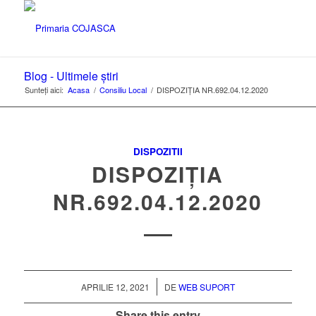
Blog - Ultimele știri
Sunteți aici:
Acasa
/
Consiliu Local
/
DISPOZIȚIA NR.692.04.12.2020
DISPOZITII
DISPOZIȚIA
NR.692.04.12.2020
/
APRILIE 12, 2021
DE
WEB SUPORT
Share this entry