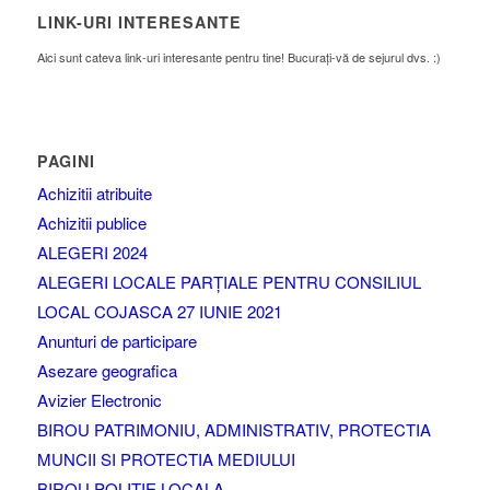
LINK-URI INTERESANTE
Aici sunt cateva link-uri interesante pentru tine! Bucurați-vă de sejurul dvs. :)
PAGINI
Achizitii atribuite
Achizitii publice
ALEGERI 2024
ALEGERI LOCALE PARȚIALE PENTRU CONSILIUL
LOCAL COJASCA 27 IUNIE 2021
Anunturi de participare
Asezare geografica
Avizier Electronic
BIROU PATRIMONIU, ADMINISTRATIV, PROTECTIA
MUNCII SI PROTECTIA MEDIULUI
BIROU POLITIE LOCALA