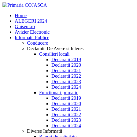
Home
ALEGERI 2024
Ghiseul.ro
Avizier Electronic
Informatii Publice
Conducere
Declaratii De Avere si Interes
Consilieri locali
Declaratii 2019
Declaratii 2020
Declaratii 2021
Declaratii 2022
Declaratii 2023
Declaratii 2024
Functionari primarie
Declaratii 2019
Declaratii 2020
Declaratii 2021
Declaratii 2022
Declaratii 2023
Declaratii 2024
Diverse Informatii
Raport de activitate