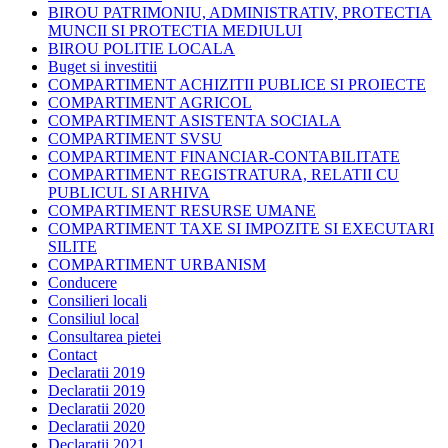
BIROU PATRIMONIU, ADMINISTRATIV, PROTECTIA
MUNCII SI PROTECTIA MEDIULUI
BIROU POLITIE LOCALA
Buget si investitii
COMPARTIMENT ACHIZITII PUBLICE SI PROIECTE
COMPARTIMENT AGRICOL
COMPARTIMENT ASISTENTA SOCIALA
COMPARTIMENT SVSU
COMPARTIMENT FINANCIAR-CONTABILITATE
COMPARTIMENT REGISTRATURA, RELATII CU
PUBLICUL SI ARHIVA
COMPARTIMENT RESURSE UMANE
COMPARTIMENT TAXE SI IMPOZITE SI EXECUTARI
SILITE
COMPARTIMENT URBANISM
Conducere
Consilieri locali
Consiliul local
Consultarea pietei
Contact
Declaratii 2019
Declaratii 2019
Declaratii 2020
Declaratii 2020
Declaratii 2021