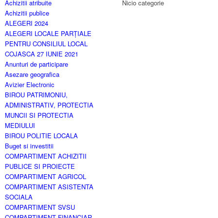
Achizitii atribuite
Nicio categorie
Achizitii publice
ALEGERI 2024
ALEGERI LOCALE PARȚIALE
PENTRU CONSILIUL LOCAL
COJASCA 27 IUNIE 2021
Anunturi de participare
Asezare geografica
Avizier Electronic
BIROU PATRIMONIU,
ADMINISTRATIV, PROTECTIA
MUNCII SI PROTECTIA
MEDIULUI
BIROU POLITIE LOCALA
Buget si investitii
COMPARTIMENT ACHIZITII
PUBLICE SI PROIECTE
COMPARTIMENT AGRICOL
COMPARTIMENT ASISTENTA
SOCIALA
COMPARTIMENT SVSU
COMPARTIMENT FINANCIAR-