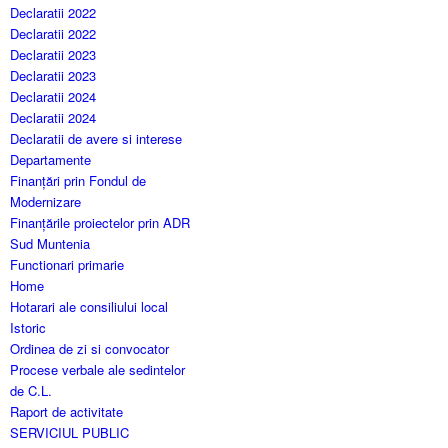
Declaratii 2022
Declaratii 2022
Declaratii 2023
Declaratii 2023
Declaratii 2024
Declaratii 2024
Declaratii de avere si interese
Departamente
Finanțări prin Fondul de
Modernizare
Finanțările proiectelor prin ADR
Sud Muntenia
Functionari primarie
Home
Hotarari ale consiliului local
Istoric
Ordinea de zi si convocator
Procese verbale ale sedintelor
de C.L.
Raport de activitate
SERVICIUL PUBLIC