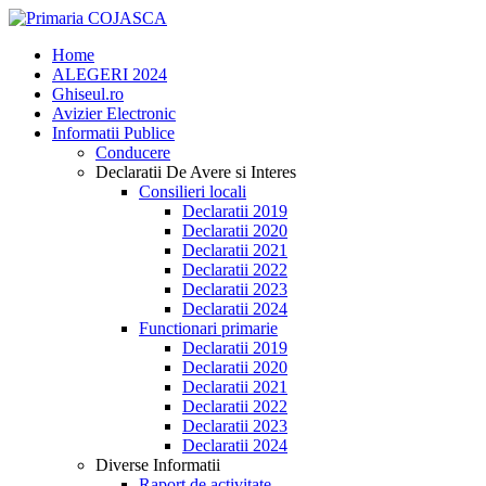
Home
ALEGERI 2024
Ghiseul.ro
Avizier Electronic
Informatii Publice
Conducere
Declaratii De Avere si Interes
Consilieri locali
Declaratii 2019
Declaratii 2020
Declaratii 2021
Declaratii 2022
Declaratii 2023
Declaratii 2024
Functionari primarie
Declaratii 2019
Declaratii 2020
Declaratii 2021
Declaratii 2022
Declaratii 2023
Declaratii 2024
Diverse Informatii
Raport de activitate