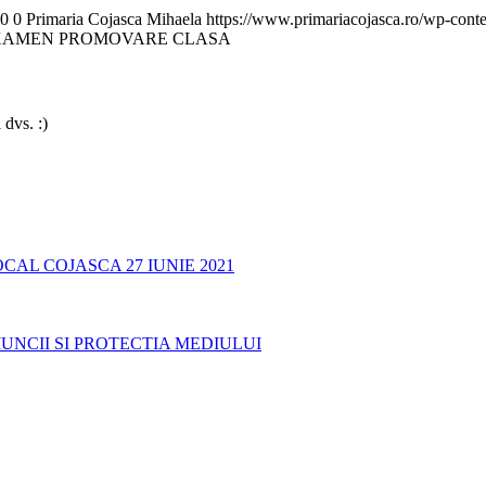
0
0
Primaria Cojasca Mihaela
https://www.primariacojasca.ro/wp-conte
EXAMEN PROMOVARE CLASA
 dvs. :)
AL COJASCA 27 IUNIE 2021
UNCII SI PROTECTIA MEDIULUI