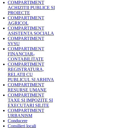
COMPARTIMENT
ACHIZITII PUBLICE SI
PROIECTE
COMPARTIMENT
AGRICOL
COMPARTIMENT
ASISTENTA SOCIALA
COMPARTIMENT
SVSU
COMPARTIMENT
FINANCIAR-
CONTABILITATE
COMPARTIMENT
REGISTRATURA,
RELATII CU
PUBLICUL SI ARHIVA
COMPARTIMENT
RESURSE UMANE
COMPARTIMENT
TAXE SI IMPOZITE SI
EXECUTARI SILITE
COMPARTIMENT
URBANISM
Conducere
Consilieri locali