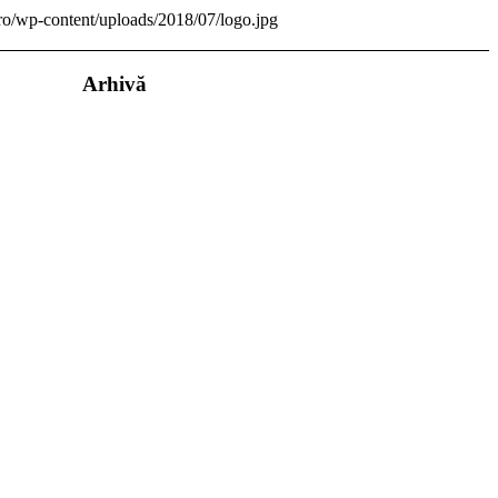
ro/wp-content/uploads/2018/07/logo.jpg
Arhivă