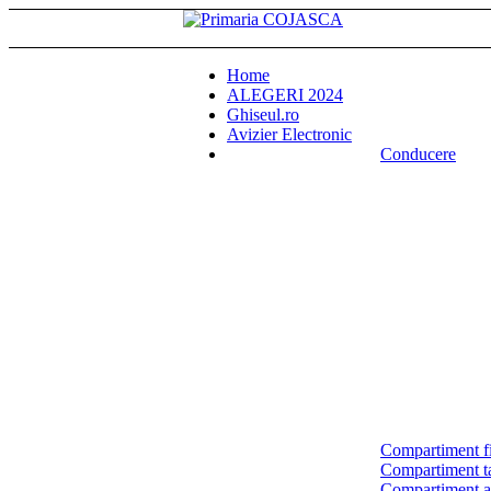
Home
ALEGERI 2024
Ghiseul.ro
Avizier Electronic
Conducere
Compartiment fi
Compartiment tax
Compartiment a