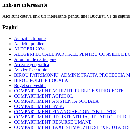
link-uri interesante
Aici sunt cateva link-uri interesante pentru tine! Bucurați-vă de sejurul
Pagini
Achizitii atribuite
Achizitii publice
ALEGERI 2024
ALEGERI LOCALE PARȚIALE PENTRU CONSILIUL LOC
Anunturi de participare
Asezare geografica
Avizier Electronic
BIROU PATRIMONIU, ADMINISTRATIV, PROTECTIA M
BIROU POLITIE LOCALA
Buget si investitii
COMPARTIMENT ACHIZITII PUBLICE SI PROIECTE
COMPARTIMENT AGRICOL
COMPARTIMENT ASISTENTA SOCIALA
COMPARTIMENT SVSU
COMPARTIMENT FINANCIAR-CONTABILITATE
COMPARTIMENT REGISTRATURA, RELATII CU PUBLI
COMPARTIMENT RESURSE UMANE
COMPARTIMENT TAXE SI IMPOZITE SI EXECUTARI S