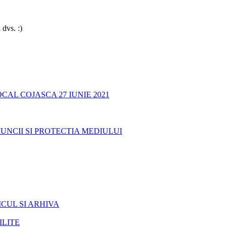
 dvs. :)
AL COJASCA 27 IUNIE 2021
UNCII SI PROTECTIA MEDIULUI
CUL SI ARHIVA
ILITE