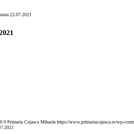
dinara 22.07.2021
.2021
0
0
Primaria Cojasca Mihaela
https://www.primariacojasca.ro/wp-conte
.07.2021