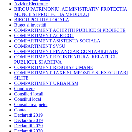
Avizier Electronic
BIROU PATRIMONIU, ADMINISTRATIV, PROTECTIA
MUNCII SI PROTECTIA MEDIULUI
BIROU POLITIE LOCALA
Buget si investitii
COMPARTIMENT ACHIZITII PUBLICE SI PROIECTE
COMPARTIMENT AGRICOL
COMPARTIMENT ASISTENTA SOCIALA
COMPARTIMENT SVSU
COMPARTIMENT FINANCIAR-CONTABILITATE
COMPARTIMENT REGISTRATURA, RELATII CU
PUBLICUL SI ARHIVA
COMPARTIMENT RESURSE UMANE
COMPARTIMENT TAXE SI IMPOZITE SI EXECUTARI
SILITE
COMPARTIMENT URBANISM
Conducere
Consilieri locali
Consiliul local
Consultarea pietei
Contact
Declaratii 2019
Declaratii 2019
Declaratii 2020
Declaratii 2020