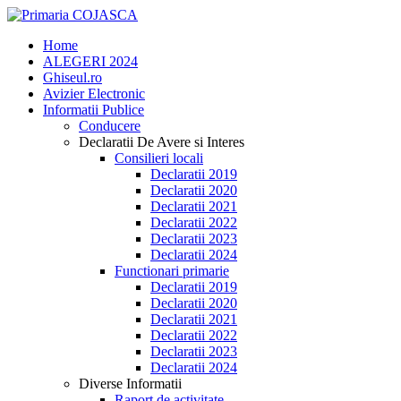
Home
ALEGERI 2024
Ghiseul.ro
Avizier Electronic
Informatii Publice
Conducere
Declaratii De Avere si Interes
Consilieri locali
Declaratii 2019
Declaratii 2020
Declaratii 2021
Declaratii 2022
Declaratii 2023
Declaratii 2024
Functionari primarie
Declaratii 2019
Declaratii 2020
Declaratii 2021
Declaratii 2022
Declaratii 2023
Declaratii 2024
Diverse Informatii
Raport de activitate