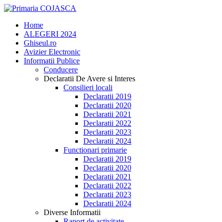
Home
ALEGERI 2024
Ghiseul.ro
Avizier Electronic
Informatii Publice
Conducere
Declaratii De Avere si Interes
Consilieri locali
Declaratii 2019
Declaratii 2020
Declaratii 2021
Declaratii 2022
Declaratii 2023
Declaratii 2024
Functionari primarie
Declaratii 2019
Declaratii 2020
Declaratii 2021
Declaratii 2022
Declaratii 2023
Declaratii 2024
Diverse Informatii
Raport de activitate