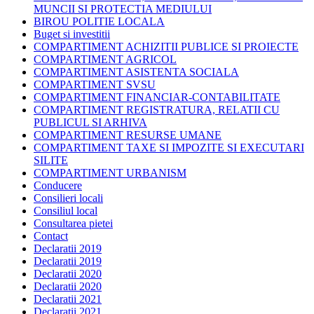
MUNCII SI PROTECTIA MEDIULUI
BIROU POLITIE LOCALA
Buget si investitii
COMPARTIMENT ACHIZITII PUBLICE SI PROIECTE
COMPARTIMENT AGRICOL
COMPARTIMENT ASISTENTA SOCIALA
COMPARTIMENT SVSU
COMPARTIMENT FINANCIAR-CONTABILITATE
COMPARTIMENT REGISTRATURA, RELATII CU
PUBLICUL SI ARHIVA
COMPARTIMENT RESURSE UMANE
COMPARTIMENT TAXE SI IMPOZITE SI EXECUTARI
SILITE
COMPARTIMENT URBANISM
Conducere
Consilieri locali
Consiliul local
Consultarea pietei
Contact
Declaratii 2019
Declaratii 2019
Declaratii 2020
Declaratii 2020
Declaratii 2021
Declaratii 2021