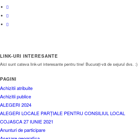
LINK-URI INTERESANTE
Aici sunt cateva link-uri interesante pentru tine! Bucurați-vă de sejurul dvs. :)
PAGINI
Achizitii atribuite
Achizitii publice
ALEGERI 2024
ALEGERI LOCALE PARȚIALE PENTRU CONSILIUL LOCAL
COJASCA 27 IUNIE 2021
Anunturi de participare
Asezare geografica