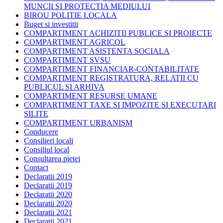
MUNCII SI PROTECTIA MEDIULUI
BIROU POLITIE LOCALA
Buget si investitii
COMPARTIMENT ACHIZITII PUBLICE SI PROIECTE
COMPARTIMENT AGRICOL
COMPARTIMENT ASISTENTA SOCIALA
COMPARTIMENT SVSU
COMPARTIMENT FINANCIAR-CONTABILITATE
COMPARTIMENT REGISTRATURA, RELATII CU
PUBLICUL SI ARHIVA
COMPARTIMENT RESURSE UMANE
COMPARTIMENT TAXE SI IMPOZITE SI EXECUTARI
SILITE
COMPARTIMENT URBANISM
Conducere
Consilieri locali
Consiliul local
Consultarea pietei
Contact
Declaratii 2019
Declaratii 2019
Declaratii 2020
Declaratii 2020
Declaratii 2021
Declaratii 2021