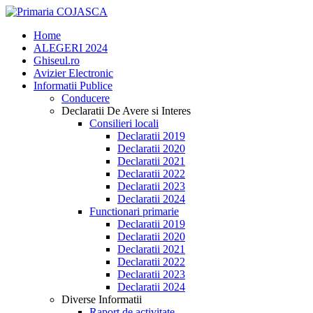
Home
ALEGERI 2024
Ghiseul.ro
Avizier Electronic
Informatii Publice
Conducere
Declaratii De Avere si Interes
Consilieri locali
Declaratii 2019
Declaratii 2020
Declaratii 2021
Declaratii 2022
Declaratii 2023
Declaratii 2024
Functionari primarie
Declaratii 2019
Declaratii 2020
Declaratii 2021
Declaratii 2022
Declaratii 2023
Declaratii 2024
Diverse Informatii
Raport de activitate