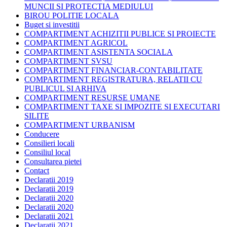
MUNCII SI PROTECTIA MEDIULUI
BIROU POLITIE LOCALA
Buget si investitii
COMPARTIMENT ACHIZITII PUBLICE SI PROIECTE
COMPARTIMENT AGRICOL
COMPARTIMENT ASISTENTA SOCIALA
COMPARTIMENT SVSU
COMPARTIMENT FINANCIAR-CONTABILITATE
COMPARTIMENT REGISTRATURA, RELATII CU
PUBLICUL SI ARHIVA
COMPARTIMENT RESURSE UMANE
COMPARTIMENT TAXE SI IMPOZITE SI EXECUTARI
SILITE
COMPARTIMENT URBANISM
Conducere
Consilieri locali
Consiliul local
Consultarea pietei
Contact
Declaratii 2019
Declaratii 2019
Declaratii 2020
Declaratii 2020
Declaratii 2021
Declaratii 2021