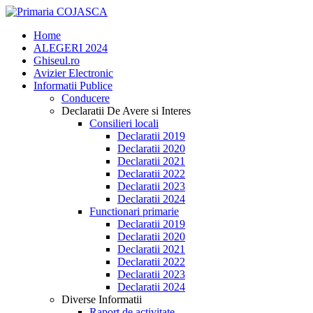
Home
ALEGERI 2024
Ghiseul.ro
Avizier Electronic
Informatii Publice
Conducere
Declaratii De Avere si Interes
Consilieri locali
Declaratii 2019
Declaratii 2020
Declaratii 2021
Declaratii 2022
Declaratii 2023
Declaratii 2024
Functionari primarie
Declaratii 2019
Declaratii 2020
Declaratii 2021
Declaratii 2022
Declaratii 2023
Declaratii 2024
Diverse Informatii
Raport de activitate