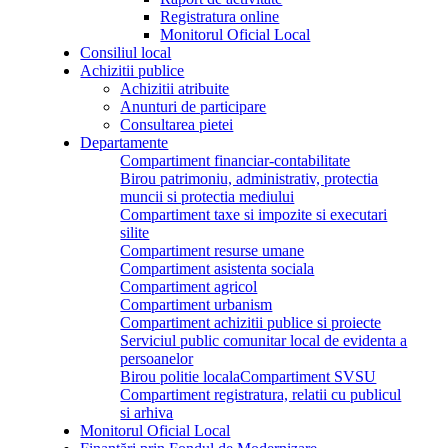
Registratura online
Monitorul Oficial Local
Consiliul local
Achizitii publice
Achizitii atribuite
Anunturi de participare
Consultarea pietei
Departamente
Compartiment financiar-contabilitate
Birou patrimoniu, administrativ, protectia
muncii si protectia mediului
Compartiment taxe si impozite si executari
silite
Compartiment resurse umane
Compartiment asistenta sociala
Compartiment agricol
Compartiment urbanism
Compartiment achizitii publice si proiecte
Serviciul public comunitar local de evidenta a
persoanelor
Birou politie locala
Compartiment SVSU
Compartiment registratura, relatii cu publicul
si arhiva
Monitorul Oficial Local