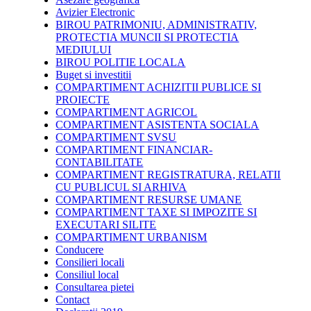
Avizier Electronic
BIROU PATRIMONIU, ADMINISTRATIV,
PROTECTIA MUNCII SI PROTECTIA
MEDIULUI
BIROU POLITIE LOCALA
Buget si investitii
COMPARTIMENT ACHIZITII PUBLICE SI
PROIECTE
COMPARTIMENT AGRICOL
COMPARTIMENT ASISTENTA SOCIALA
COMPARTIMENT SVSU
COMPARTIMENT FINANCIAR-
CONTABILITATE
COMPARTIMENT REGISTRATURA, RELATII
CU PUBLICUL SI ARHIVA
COMPARTIMENT RESURSE UMANE
COMPARTIMENT TAXE SI IMPOZITE SI
EXECUTARI SILITE
COMPARTIMENT URBANISM
Conducere
Consilieri locali
Consiliul local
Consultarea pietei
Contact