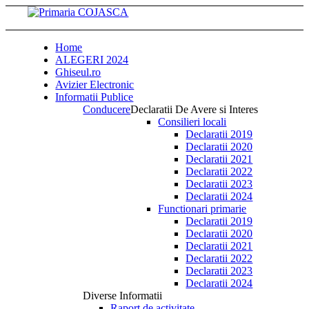
Home
ALEGERI 2024
Ghiseul.ro
Avizier Electronic
Informatii Publice
Conducere
Declaratii De Avere si Interes
Consilieri locali
Declaratii 2019
Declaratii 2020
Declaratii 2021
Declaratii 2022
Declaratii 2023
Declaratii 2024
Functionari primarie
Declaratii 2019
Declaratii 2020
Declaratii 2021
Declaratii 2022
Declaratii 2023
Declaratii 2024
Diverse Informatii
Raport de activitate