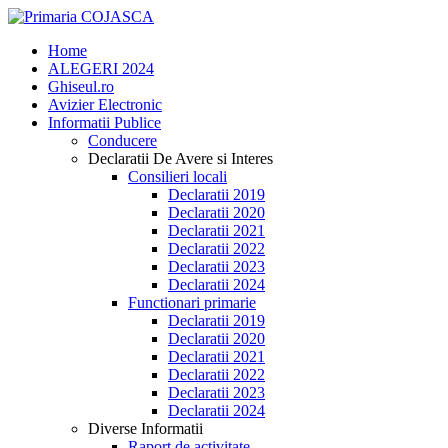
Home
ALEGERI 2024
Ghiseul.ro
Avizier Electronic
Informatii Publice
Conducere
Declaratii De Avere si Interes
Consilieri locali
Declaratii 2019
Declaratii 2020
Declaratii 2021
Declaratii 2022
Declaratii 2023
Declaratii 2024
Functionari primarie
Declaratii 2019
Declaratii 2020
Declaratii 2021
Declaratii 2022
Declaratii 2023
Declaratii 2024
Diverse Informatii
Raport de activitate