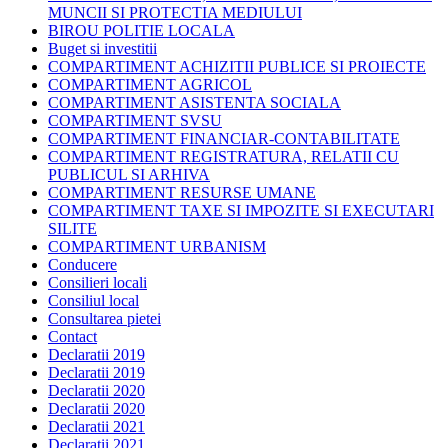
MUNCII SI PROTECTIA MEDIULUI
BIROU POLITIE LOCALA
Buget si investitii
COMPARTIMENT ACHIZITII PUBLICE SI PROIECTE
COMPARTIMENT AGRICOL
COMPARTIMENT ASISTENTA SOCIALA
COMPARTIMENT SVSU
COMPARTIMENT FINANCIAR-CONTABILITATE
COMPARTIMENT REGISTRATURA, RELATII CU
PUBLICUL SI ARHIVA
COMPARTIMENT RESURSE UMANE
COMPARTIMENT TAXE SI IMPOZITE SI EXECUTARI
SILITE
COMPARTIMENT URBANISM
Conducere
Consilieri locali
Consiliul local
Consultarea pietei
Contact
Declaratii 2019
Declaratii 2019
Declaratii 2020
Declaratii 2020
Declaratii 2021
Declaratii 2021