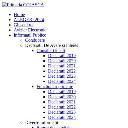
Home
ALEGERI 2024
Ghiseul.ro
Avizier Electronic
Informatii Publice
Conducere
Declaratii De Avere si Interes
Consilieri locali
Declaratii 2019
Declaratii 2020
Declaratii 2021
Declaratii 2022
Declaratii 2023
Declaratii 2024
Functionari primarie
Declaratii 2019
Declaratii 2020
Declaratii 2021
Declaratii 2022
Declaratii 2023
Declaratii 2024
Diverse Informatii
Raport de activitate