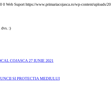
0
0
Web Suport
https://www.primariacojasca.ro/wp-content/uploads/20
 dvs. :)
AL COJASCA 27 IUNIE 2021
UNCII SI PROTECTIA MEDIULUI