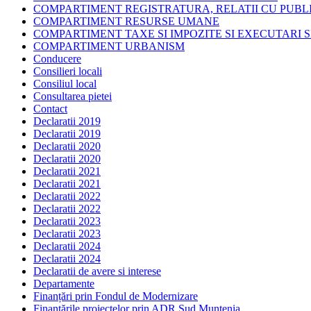
COMPARTIMENT REGISTRATURA, RELATII CU PUBLI
COMPARTIMENT RESURSE UMANE
COMPARTIMENT TAXE SI IMPOZITE SI EXECUTARI S
COMPARTIMENT URBANISM
Conducere
Consilieri locali
Consiliul local
Consultarea pietei
Contact
Declaratii 2019
Declaratii 2019
Declaratii 2020
Declaratii 2020
Declaratii 2021
Declaratii 2021
Declaratii 2022
Declaratii 2022
Declaratii 2023
Declaratii 2023
Declaratii 2024
Declaratii 2024
Declaratii de avere si interese
Departamente
Finanțări prin Fondul de Modernizare
Finanțările proiectelor prin ADR Sud Muntenia