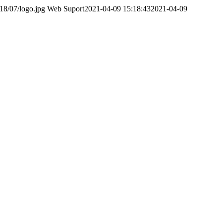
18/07/logo.jpg
Web Suport
2021-04-09 15:18:43
2021-04-09