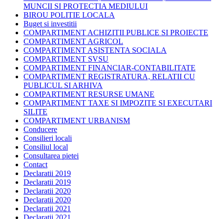
MUNCII SI PROTECTIA MEDIULUI
BIROU POLITIE LOCALA
Buget si investitii
COMPARTIMENT ACHIZITII PUBLICE SI PROIECTE
COMPARTIMENT AGRICOL
COMPARTIMENT ASISTENTA SOCIALA
COMPARTIMENT SVSU
COMPARTIMENT FINANCIAR-CONTABILITATE
COMPARTIMENT REGISTRATURA, RELATII CU
PUBLICUL SI ARHIVA
COMPARTIMENT RESURSE UMANE
COMPARTIMENT TAXE SI IMPOZITE SI EXECUTARI
SILITE
COMPARTIMENT URBANISM
Conducere
Consilieri locali
Consiliul local
Consultarea pietei
Contact
Declaratii 2019
Declaratii 2019
Declaratii 2020
Declaratii 2020
Declaratii 2021
Declaratii 2021