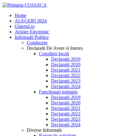
Home
ALEGERI 2024
Ghiseul.ro
Avizier Electronic
Informatii Publice
Conducere
Declaratii De Avere si Interes
Consilieri locali
Declaratii 2019
Declaratii 2020
Declaratii 2021
Declaratii 2022
Declaratii 2023
Declaratii 2024
Functionari primarie
Declaratii 2019
Declaratii 2020
Declaratii 2021
Declaratii 2022
Declaratii 2023
Declaratii 2024
Diverse Informatii
Raport de activitate