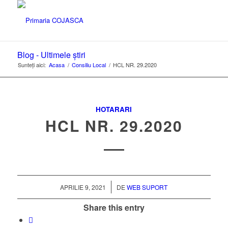
Blog - Ultimele știri
Sunteți aici:
Acasa
/
Consiliu Local
/
HCL NR. 29.2020
HOTARARI
HCL NR. 29.2020
/
APRILIE 9, 2021
DE
WEB SUPORT
Share this entry