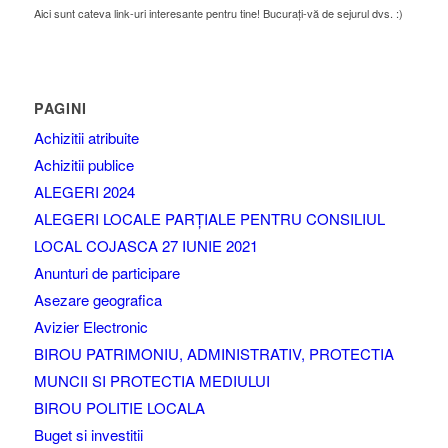
Aici sunt cateva link-uri interesante pentru tine! Bucurați-vă de sejurul dvs. :)
PAGINI
Achizitii atribuite
Achizitii publice
ALEGERI 2024
ALEGERI LOCALE PARȚIALE PENTRU CONSILIUL
LOCAL COJASCA 27 IUNIE 2021
Anunturi de participare
Asezare geografica
Avizier Electronic
BIROU PATRIMONIU, ADMINISTRATIV, PROTECTIA
MUNCII SI PROTECTIA MEDIULUI
BIROU POLITIE LOCALA
Buget si investitii