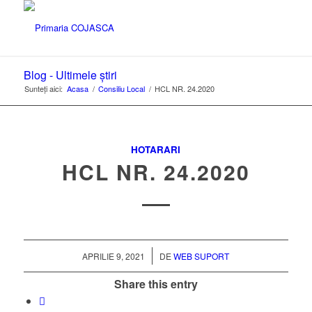
Blog - Ultimele știri
Sunteți aici:
Acasa
/
Consiliu Local
/
HCL NR. 24.2020
HOTARARI
HCL NR. 24.2020
/
APRILIE 9, 2021
DE
WEB SUPORT
Share this entry