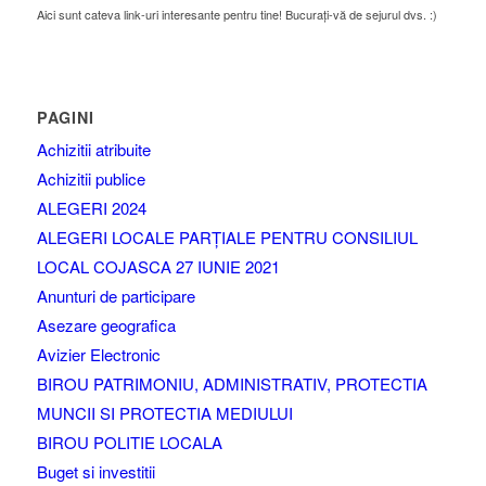
Aici sunt cateva link-uri interesante pentru tine! Bucurați-vă de sejurul dvs. :)
PAGINI
Achizitii atribuite
Achizitii publice
ALEGERI 2024
ALEGERI LOCALE PARȚIALE PENTRU CONSILIUL
LOCAL COJASCA 27 IUNIE 2021
Anunturi de participare
Asezare geografica
Avizier Electronic
BIROU PATRIMONIU, ADMINISTRATIV, PROTECTIA
MUNCII SI PROTECTIA MEDIULUI
BIROU POLITIE LOCALA
Buget si investitii