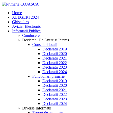
Home
ALEGERI 2024
Ghiseul.ro
Avizier Electronic
Informatii Publice
Conducere
Declaratii De Avere si Interes
Consilieri locali
Declaratii 2019
Declaratii 2020
Declaratii 2021
Declaratii 2022
Declaratii 2023
Declaratii 2024
Functionari primarie
Declaratii 2019
Declaratii 2020
Declaratii 2021
Declaratii 2022
Declaratii 2023
Declaratii 2024
Diverse Informatii
Raport de activitate