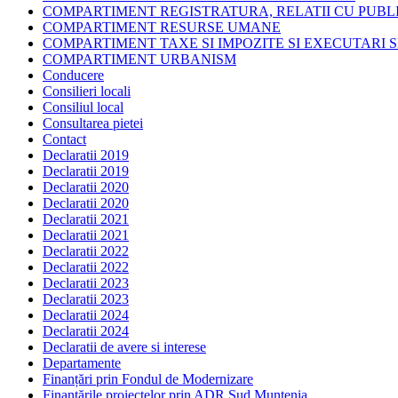
COMPARTIMENT REGISTRATURA, RELATII CU PUBLI
COMPARTIMENT RESURSE UMANE
COMPARTIMENT TAXE SI IMPOZITE SI EXECUTARI S
COMPARTIMENT URBANISM
Conducere
Consilieri locali
Consiliul local
Consultarea pietei
Contact
Declaratii 2019
Declaratii 2019
Declaratii 2020
Declaratii 2020
Declaratii 2021
Declaratii 2021
Declaratii 2022
Declaratii 2022
Declaratii 2023
Declaratii 2023
Declaratii 2024
Declaratii 2024
Declaratii de avere si interese
Departamente
Finanțări prin Fondul de Modernizare
Finanțările proiectelor prin ADR Sud Muntenia