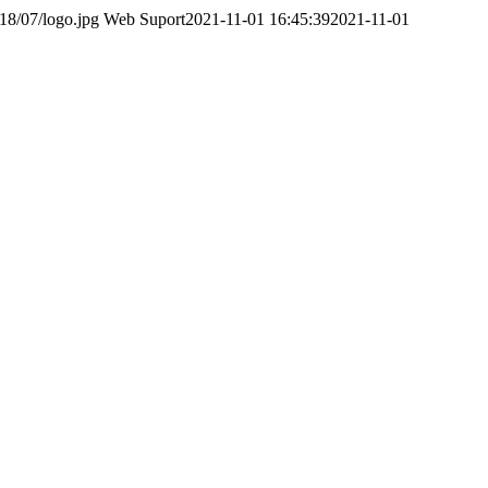
18/07/logo.jpg
Web Suport
2021-11-01 16:45:39
2021-11-01