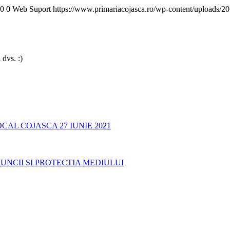
0
0
Web Suport
https://www.primariacojasca.ro/wp-content/uploads/20
 dvs. :)
AL COJASCA 27 IUNIE 2021
UNCII SI PROTECTIA MEDIULUI