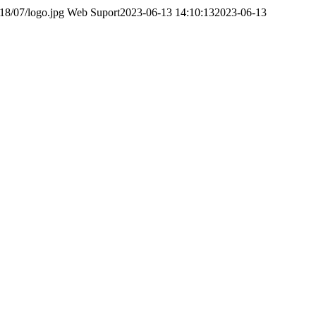
18/07/logo.jpg
Web Suport
2023-06-13 14:10:13
2023-06-13