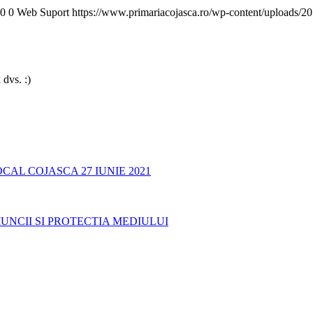
0
0
Web Suport
https://www.primariacojasca.ro/wp-content/uploads/20
 dvs. :)
AL COJASCA 27 IUNIE 2021
UNCII SI PROTECTIA MEDIULUI