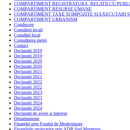
COMPARTIMENT REGISTRATURA, RELATII CU PUBLI
COMPARTIMENT RESURSE UMANE
COMPARTIMENT TAXE SI IMPOZITE SI EXECUTARI S
COMPARTIMENT URBANISM
Conducere
Consilieri locali
Consiliul local
Consultarea pietei
Contact
Declaratii 2019
Declaratii 2019
Declaratii 2020
Declaratii 2020
Declaratii 2021
Declaratii 2021
Declaratii 2022
Declaratii 2022
Declaratii 2023
Declaratii 2023
Declaratii 2024
Declaratii 2024
Declaratii de avere si interese
Departamente
Finanțări prin Fondul de Modernizare
Finanțările proiectelor prin ADR Sud Muntenia