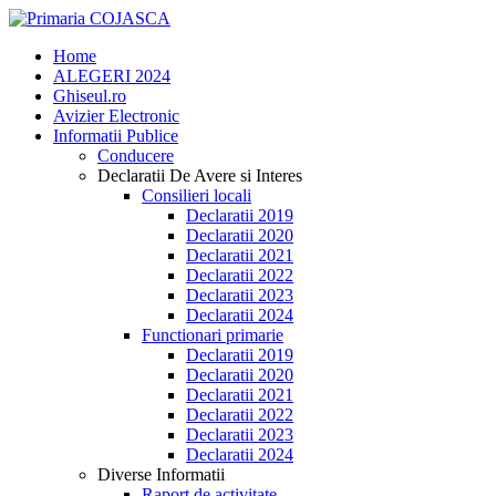
Home
ALEGERI 2024
Ghiseul.ro
Avizier Electronic
Informatii Publice
Conducere
Declaratii De Avere si Interes
Consilieri locali
Declaratii 2019
Declaratii 2020
Declaratii 2021
Declaratii 2022
Declaratii 2023
Declaratii 2024
Functionari primarie
Declaratii 2019
Declaratii 2020
Declaratii 2021
Declaratii 2022
Declaratii 2023
Declaratii 2024
Diverse Informatii
Raport de activitate