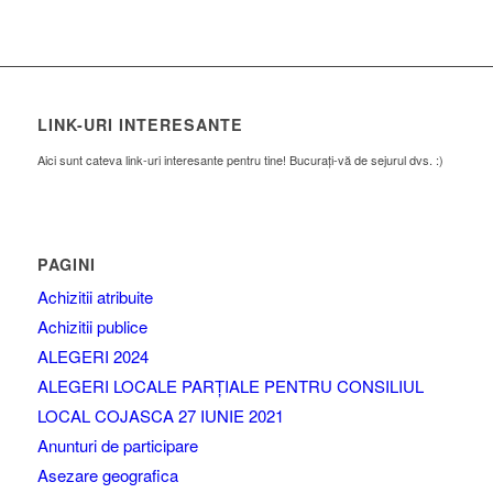
LINK-URI INTERESANTE
Aici sunt cateva link-uri interesante pentru tine! Bucurați-vă de sejurul dvs. :)
PAGINI
Achizitii atribuite
Achizitii publice
ALEGERI 2024
ALEGERI LOCALE PARȚIALE PENTRU CONSILIUL
LOCAL COJASCA 27 IUNIE 2021
Anunturi de participare
Asezare geografica