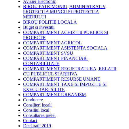
Avizier Electronic
BIROU PATRIMONIU, ADMINISTRATIV,
PROTECTIA MUNCII SI PROTECTIA
MEDIULUI
BIROU POLITIE LOCALA
Buget si investitii
COMPARTIMENT ACHIZITII PUBLICE SI
PROIECTE
COMPARTIMENT AGRICOL
COMPARTIMENT ASISTENTA SOCIALA
COMPARTIMENT SVSU
COMPARTIMENT FINANCIAR-
CONTABILITATE
COMPARTIMENT REGISTRATURA, RELATII
CU PUBLICUL SI ARHIVA
COMPARTIMENT RESURSE UMANE
COMPARTIMENT TAXE SI IMPOZITE SI
EXECUTARI SILITE
COMPARTIMENT URBANISM
Conducere
Consilieri locali
Consiliul local
Consultarea pietei
Contact
Declaratii 2019