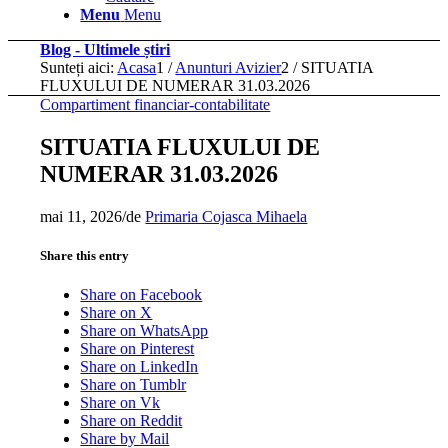
Menu
Menu
Blog - Ultimele știri
Sunteți aici:
Acasa
1
/
Anunturi Avizier
2
/
SITUATIA
FLUXULUI DE NUMERAR 31.03.2026
Compartiment financiar-contabilitate
SITUATIA FLUXULUI DE
NUMERAR 31.03.2026
mai 11, 2026
/
de
Primaria Cojasca Mihaela
Share this entry
Share on Facebook
Share on X
Share on WhatsApp
Share on Pinterest
Share on LinkedIn
Share on Tumblr
Share on Vk
Share on Reddit
Share by Mail