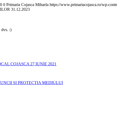
0
0
Primaria Cojasca Mihaela
https://www.primariacojasca.ro/wp-conte
LOR 31.12.2023
 dvs. :)
AL COJASCA 27 IUNIE 2021
UNCII SI PROTECTIA MEDIULUI