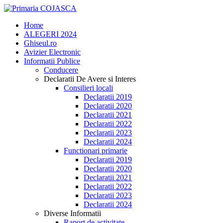
Home
ALEGERI 2024
Ghiseul.ro
Avizier Electronic
Informatii Publice
Conducere
Declaratii De Avere si Interes
Consilieri locali
Declaratii 2019
Declaratii 2020
Declaratii 2021
Declaratii 2022
Declaratii 2023
Declaratii 2024
Functionari primarie
Declaratii 2019
Declaratii 2020
Declaratii 2021
Declaratii 2022
Declaratii 2023
Declaratii 2024
Diverse Informatii
Raport de activitate