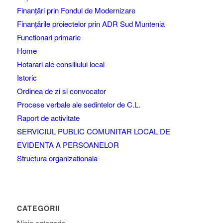
Finanțări prin Fondul de Modernizare
Finanțările proiectelor prin ADR Sud Muntenia
Functionari primarie
Home
Hotarari ale consiliului local
Istoric
Ordinea de zi si convocator
Procese verbale ale sedintelor de C.L.
Raport de activitate
SERVICIUL PUBLIC COMUNITAR LOCAL DE
EVIDENTA A PERSOANELOR
Structura organizationala
CATEGORII
Nicio categorie