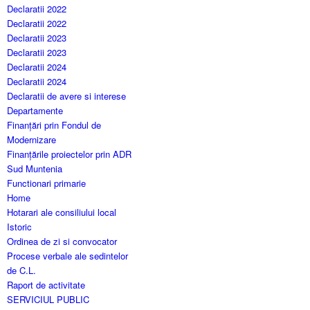
Declaratii 2022
Declaratii 2022
Declaratii 2023
Declaratii 2023
Declaratii 2024
Declaratii 2024
Declaratii de avere si interese
Departamente
Finanțări prin Fondul de
Modernizare
Finanțările proiectelor prin ADR
Sud Muntenia
Functionari primarie
Home
Hotarari ale consiliului local
Istoric
Ordinea de zi si convocator
Procese verbale ale sedintelor
de C.L.
Raport de activitate
SERVICIUL PUBLIC