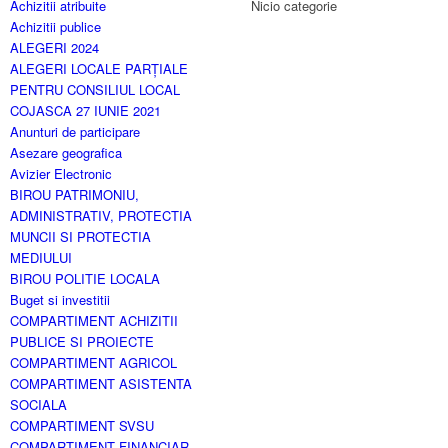
Achizitii atribuite
Nicio categorie
Achizitii publice
ALEGERI 2024
ALEGERI LOCALE PARȚIALE
PENTRU CONSILIUL LOCAL
COJASCA 27 IUNIE 2021
Anunturi de participare
Asezare geografica
Avizier Electronic
BIROU PATRIMONIU,
ADMINISTRATIV, PROTECTIA
MUNCII SI PROTECTIA
MEDIULUI
BIROU POLITIE LOCALA
Buget si investitii
COMPARTIMENT ACHIZITII
PUBLICE SI PROIECTE
COMPARTIMENT AGRICOL
COMPARTIMENT ASISTENTA
SOCIALA
COMPARTIMENT SVSU
COMPARTIMENT FINANCIAR-