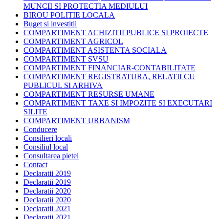
MUNCII SI PROTECTIA MEDIULUI
BIROU POLITIE LOCALA
Buget si investitii
COMPARTIMENT ACHIZITII PUBLICE SI PROIECTE
COMPARTIMENT AGRICOL
COMPARTIMENT ASISTENTA SOCIALA
COMPARTIMENT SVSU
COMPARTIMENT FINANCIAR-CONTABILITATE
COMPARTIMENT REGISTRATURA, RELATII CU
PUBLICUL SI ARHIVA
COMPARTIMENT RESURSE UMANE
COMPARTIMENT TAXE SI IMPOZITE SI EXECUTARI
SILITE
COMPARTIMENT URBANISM
Conducere
Consilieri locali
Consiliul local
Consultarea pietei
Contact
Declaratii 2019
Declaratii 2019
Declaratii 2020
Declaratii 2020
Declaratii 2021
Declaratii 2021