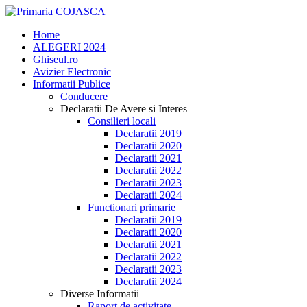
Home
ALEGERI 2024
Ghiseul.ro
Avizier Electronic
Informatii Publice
Conducere
Declaratii De Avere si Interes
Consilieri locali
Declaratii 2019
Declaratii 2020
Declaratii 2021
Declaratii 2022
Declaratii 2023
Declaratii 2024
Functionari primarie
Declaratii 2019
Declaratii 2020
Declaratii 2021
Declaratii 2022
Declaratii 2023
Declaratii 2024
Diverse Informatii
Raport de activitate