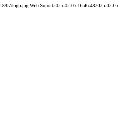
18/07/logo.jpg
Web Suport
2025-02-05 16:46:48
2025-02-05