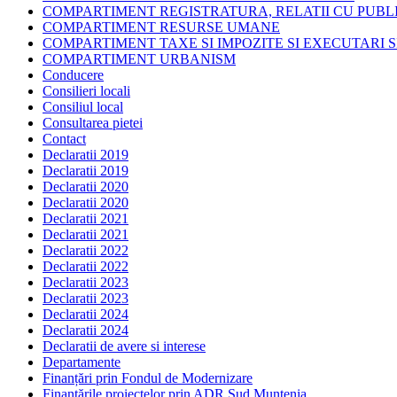
COMPARTIMENT REGISTRATURA, RELATII CU PUBLI
COMPARTIMENT RESURSE UMANE
COMPARTIMENT TAXE SI IMPOZITE SI EXECUTARI S
COMPARTIMENT URBANISM
Conducere
Consilieri locali
Consiliul local
Consultarea pietei
Contact
Declaratii 2019
Declaratii 2019
Declaratii 2020
Declaratii 2020
Declaratii 2021
Declaratii 2021
Declaratii 2022
Declaratii 2022
Declaratii 2023
Declaratii 2023
Declaratii 2024
Declaratii 2024
Declaratii de avere si interese
Departamente
Finanțări prin Fondul de Modernizare
Finanțările proiectelor prin ADR Sud Muntenia