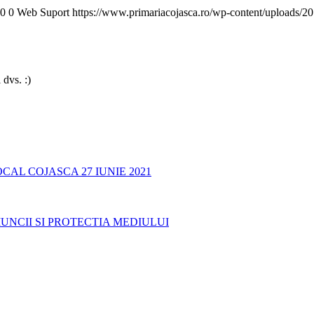
0
0
Web Suport
https://www.primariacojasca.ro/wp-content/uploads/20
 dvs. :)
AL COJASCA 27 IUNIE 2021
UNCII SI PROTECTIA MEDIULUI