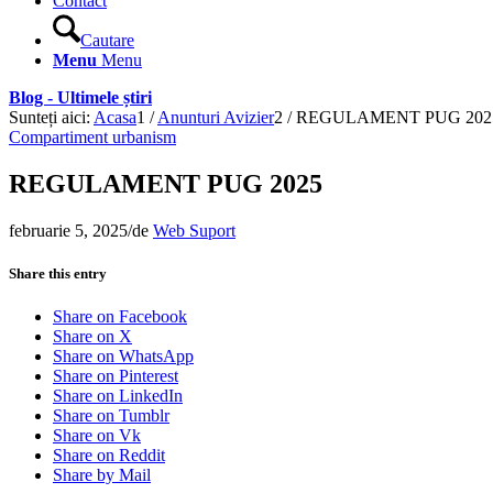
Contact
Cautare
Menu
Menu
Blog - Ultimele știri
Sunteți aici:
Acasa
1
/
Anunturi Avizier
2
/
REGULAMENT PUG 202
Compartiment urbanism
REGULAMENT PUG 2025
februarie 5, 2025
/
de
Web Suport
Share this entry
Share on Facebook
Share on X
Share on WhatsApp
Share on Pinterest
Share on LinkedIn
Share on Tumblr
Share on Vk
Share on Reddit
Share by Mail