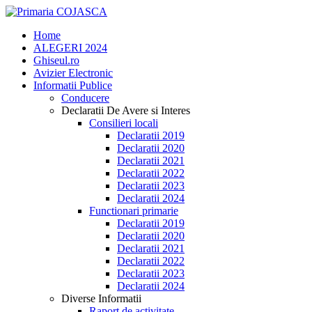
Home
ALEGERI 2024
Ghiseul.ro
Avizier Electronic
Informatii Publice
Conducere
Declaratii De Avere si Interes
Consilieri locali
Declaratii 2019
Declaratii 2020
Declaratii 2021
Declaratii 2022
Declaratii 2023
Declaratii 2024
Functionari primarie
Declaratii 2019
Declaratii 2020
Declaratii 2021
Declaratii 2022
Declaratii 2023
Declaratii 2024
Diverse Informatii
Raport de activitate