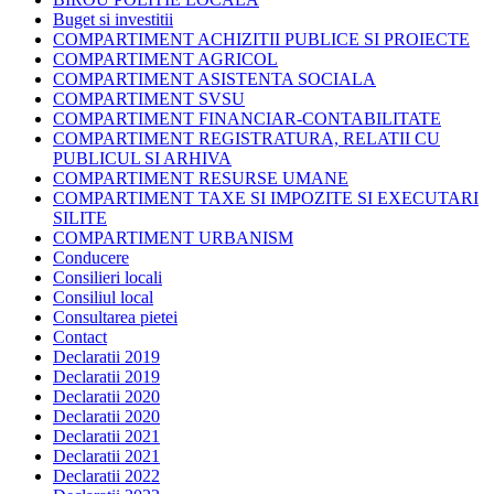
Buget si investitii
COMPARTIMENT ACHIZITII PUBLICE SI PROIECTE
COMPARTIMENT AGRICOL
COMPARTIMENT ASISTENTA SOCIALA
COMPARTIMENT SVSU
COMPARTIMENT FINANCIAR-CONTABILITATE
COMPARTIMENT REGISTRATURA, RELATII CU
PUBLICUL SI ARHIVA
COMPARTIMENT RESURSE UMANE
COMPARTIMENT TAXE SI IMPOZITE SI EXECUTARI
SILITE
COMPARTIMENT URBANISM
Conducere
Consilieri locali
Consiliul local
Consultarea pietei
Contact
Declaratii 2019
Declaratii 2019
Declaratii 2020
Declaratii 2020
Declaratii 2021
Declaratii 2021
Declaratii 2022