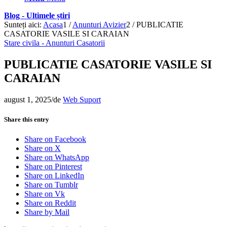
Blog - Ultimele știri
Sunteți aici:
Acasa
1
/
Anunturi Avizier
2
/
PUBLICATIE
CASATORIE VASILE SI CARAIAN
Stare civila - Anunturi Casatorii
PUBLICATIE CASATORIE VASILE SI
CARAIAN
august 1, 2025
/
de
Web Suport
Share this entry
Share on Facebook
Share on X
Share on WhatsApp
Share on Pinterest
Share on LinkedIn
Share on Tumblr
Share on Vk
Share on Reddit
Share by Mail