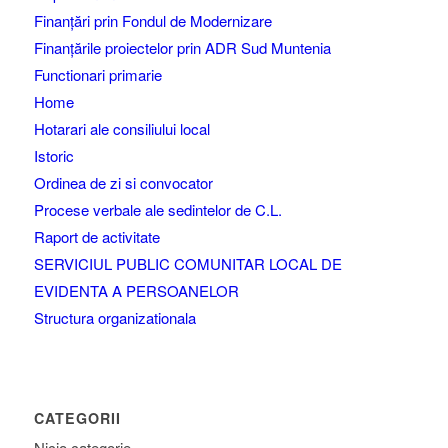
Finanțări prin Fondul de Modernizare
Finanțările proiectelor prin ADR Sud Muntenia
Functionari primarie
Home
Hotarari ale consiliului local
Istoric
Ordinea de zi si convocator
Procese verbale ale sedintelor de C.L.
Raport de activitate
SERVICIUL PUBLIC COMUNITAR LOCAL DE
EVIDENTA A PERSOANELOR
Structura organizationala
CATEGORII
Nicio categorie