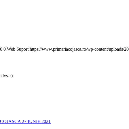
0
0
Web Suport
https://www.primariacojasca.ro/wp-content/uploads/20
 dvs. :)
OJASCA 27 IUNIE 2021