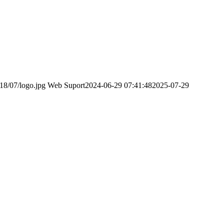
18/07/logo.jpg
Web Suport
2024-06-29 07:41:48
2025-07-29