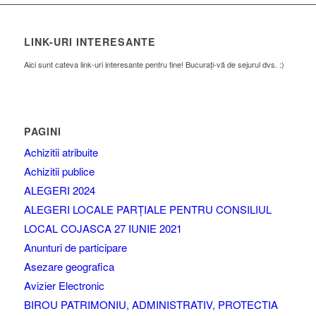
LINK-URI INTERESANTE
Aici sunt cateva link-uri interesante pentru tine! Bucurați-vă de sejurul dvs. :)
PAGINI
Achizitii atribuite
Achizitii publice
ALEGERI 2024
ALEGERI LOCALE PARȚIALE PENTRU CONSILIUL
LOCAL COJASCA 27 IUNIE 2021
Anunturi de participare
Asezare geografica
Avizier Electronic
BIROU PATRIMONIU, ADMINISTRATIV, PROTECTIA