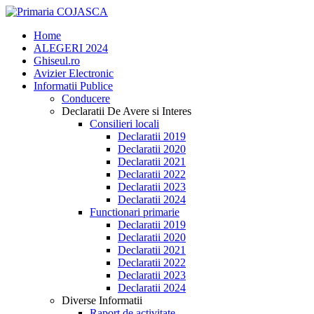
Home
ALEGERI 2024
Ghiseul.ro
Avizier Electronic
Informatii Publice
Conducere
Declaratii De Avere si Interes
Consilieri locali
Declaratii 2019
Declaratii 2020
Declaratii 2021
Declaratii 2022
Declaratii 2023
Declaratii 2024
Functionari primarie
Declaratii 2019
Declaratii 2020
Declaratii 2021
Declaratii 2022
Declaratii 2023
Declaratii 2024
Diverse Informatii
Raport de activitate