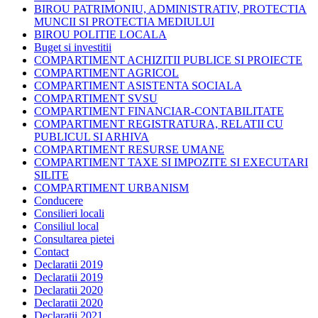
BIROU PATRIMONIU, ADMINISTRATIV, PROTECTIA
MUNCII SI PROTECTIA MEDIULUI
BIROU POLITIE LOCALA
Buget si investitii
COMPARTIMENT ACHIZITII PUBLICE SI PROIECTE
COMPARTIMENT AGRICOL
COMPARTIMENT ASISTENTA SOCIALA
COMPARTIMENT SVSU
COMPARTIMENT FINANCIAR-CONTABILITATE
COMPARTIMENT REGISTRATURA, RELATII CU
PUBLICUL SI ARHIVA
COMPARTIMENT RESURSE UMANE
COMPARTIMENT TAXE SI IMPOZITE SI EXECUTARI
SILITE
COMPARTIMENT URBANISM
Conducere
Consilieri locali
Consiliul local
Consultarea pietei
Contact
Declaratii 2019
Declaratii 2019
Declaratii 2020
Declaratii 2020
Declaratii 2021