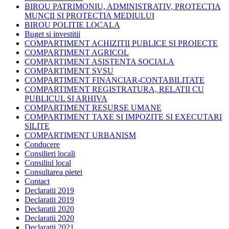
BIROU PATRIMONIU, ADMINISTRATIV, PROTECTIA
MUNCII SI PROTECTIA MEDIULUI
BIROU POLITIE LOCALA
Buget si investitii
COMPARTIMENT ACHIZITII PUBLICE SI PROIECTE
COMPARTIMENT AGRICOL
COMPARTIMENT ASISTENTA SOCIALA
COMPARTIMENT SVSU
COMPARTIMENT FINANCIAR-CONTABILITATE
COMPARTIMENT REGISTRATURA, RELATII CU
PUBLICUL SI ARHIVA
COMPARTIMENT RESURSE UMANE
COMPARTIMENT TAXE SI IMPOZITE SI EXECUTARI
SILITE
COMPARTIMENT URBANISM
Conducere
Consilieri locali
Consiliul local
Consultarea pietei
Contact
Declaratii 2019
Declaratii 2019
Declaratii 2020
Declaratii 2020
Declaratii 2021