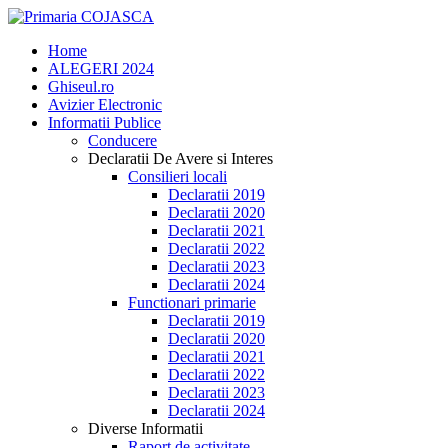
Home
ALEGERI 2024
Ghiseul.ro
Avizier Electronic
Informatii Publice
Conducere
Declaratii De Avere si Interes
Consilieri locali
Declaratii 2019
Declaratii 2020
Declaratii 2021
Declaratii 2022
Declaratii 2023
Declaratii 2024
Functionari primarie
Declaratii 2019
Declaratii 2020
Declaratii 2021
Declaratii 2022
Declaratii 2023
Declaratii 2024
Diverse Informatii
Raport de activitate