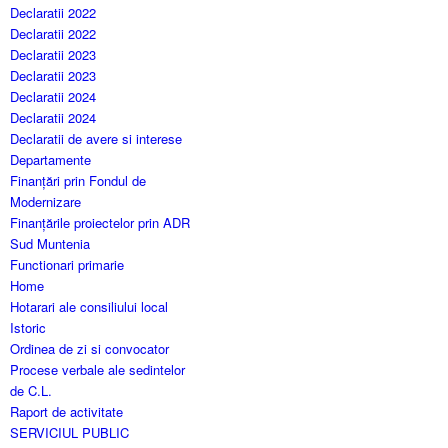
Declaratii 2022
Declaratii 2022
Declaratii 2023
Declaratii 2023
Declaratii 2024
Declaratii 2024
Declaratii de avere si interese
Departamente
Finanțări prin Fondul de
Modernizare
Finanțările proiectelor prin ADR
Sud Muntenia
Functionari primarie
Home
Hotarari ale consiliului local
Istoric
Ordinea de zi si convocator
Procese verbale ale sedintelor
de C.L.
Raport de activitate
SERVICIUL PUBLIC