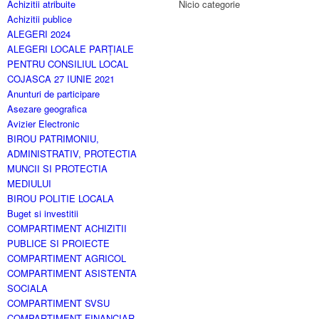
Achizitii atribuite
Nicio categorie
Achizitii publice
ALEGERI 2024
ALEGERI LOCALE PARȚIALE
PENTRU CONSILIUL LOCAL
COJASCA 27 IUNIE 2021
Anunturi de participare
Asezare geografica
Avizier Electronic
BIROU PATRIMONIU,
ADMINISTRATIV, PROTECTIA
MUNCII SI PROTECTIA
MEDIULUI
BIROU POLITIE LOCALA
Buget si investitii
COMPARTIMENT ACHIZITII
PUBLICE SI PROIECTE
COMPARTIMENT AGRICOL
COMPARTIMENT ASISTENTA
SOCIALA
COMPARTIMENT SVSU
COMPARTIMENT FINANCIAR-