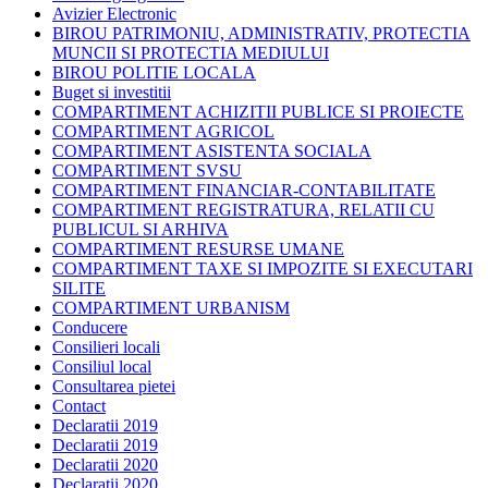
Avizier Electronic
BIROU PATRIMONIU, ADMINISTRATIV, PROTECTIA
MUNCII SI PROTECTIA MEDIULUI
BIROU POLITIE LOCALA
Buget si investitii
COMPARTIMENT ACHIZITII PUBLICE SI PROIECTE
COMPARTIMENT AGRICOL
COMPARTIMENT ASISTENTA SOCIALA
COMPARTIMENT SVSU
COMPARTIMENT FINANCIAR-CONTABILITATE
COMPARTIMENT REGISTRATURA, RELATII CU
PUBLICUL SI ARHIVA
COMPARTIMENT RESURSE UMANE
COMPARTIMENT TAXE SI IMPOZITE SI EXECUTARI
SILITE
COMPARTIMENT URBANISM
Conducere
Consilieri locali
Consiliul local
Consultarea pietei
Contact
Declaratii 2019
Declaratii 2019
Declaratii 2020
Declaratii 2020