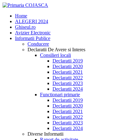
Home
ALEGERI 2024
Ghiseul.ro
Avizier Electronic
Informatii Publice
Conducere
Declaratii De Avere si Interes
Consilieri locali
Declaratii 2019
Declaratii 2020
Declaratii 2021
Declaratii 2022
Declaratii 2023
Declaratii 2024
Functionari primarie
Declaratii 2019
Declaratii 2020
Declaratii 2021
Declaratii 2022
Declaratii 2023
Declaratii 2024
Diverse Informatii
Raport de activitate