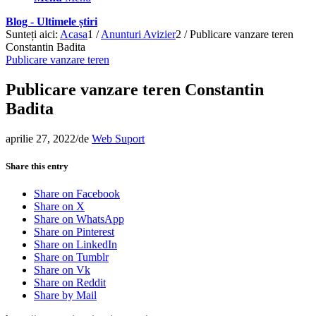
Blog - Ultimele știri
Sunteți aici:
Acasa
1
/
Anunturi Avizier
2
/
Publicare vanzare teren
Constantin Badita
Publicare vanzare teren
Publicare vanzare teren Constantin
Badita
aprilie 27, 2022
/
de
Web Suport
Share this entry
Share on Facebook
Share on X
Share on WhatsApp
Share on Pinterest
Share on LinkedIn
Share on Tumblr
Share on Vk
Share on Reddit
Share by Mail