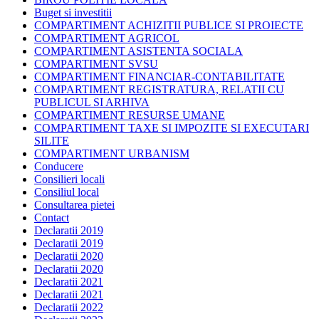
Buget si investitii
COMPARTIMENT ACHIZITII PUBLICE SI PROIECTE
COMPARTIMENT AGRICOL
COMPARTIMENT ASISTENTA SOCIALA
COMPARTIMENT SVSU
COMPARTIMENT FINANCIAR-CONTABILITATE
COMPARTIMENT REGISTRATURA, RELATII CU
PUBLICUL SI ARHIVA
COMPARTIMENT RESURSE UMANE
COMPARTIMENT TAXE SI IMPOZITE SI EXECUTARI
SILITE
COMPARTIMENT URBANISM
Conducere
Consilieri locali
Consiliul local
Consultarea pietei
Contact
Declaratii 2019
Declaratii 2019
Declaratii 2020
Declaratii 2020
Declaratii 2021
Declaratii 2021
Declaratii 2022