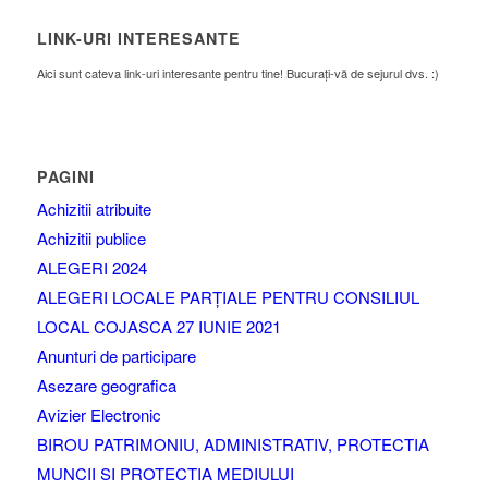
LINK-URI INTERESANTE
Aici sunt cateva link-uri interesante pentru tine! Bucurați-vă de sejurul dvs. :)
PAGINI
Achizitii atribuite
Achizitii publice
ALEGERI 2024
ALEGERI LOCALE PARȚIALE PENTRU CONSILIUL
LOCAL COJASCA 27 IUNIE 2021
Anunturi de participare
Asezare geografica
Avizier Electronic
BIROU PATRIMONIU, ADMINISTRATIV, PROTECTIA
MUNCII SI PROTECTIA MEDIULUI