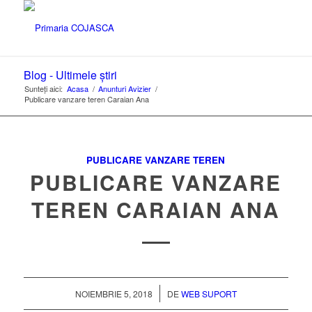
Blog - Ultimele știri
Sunteți aici:
Acasa
/
Anunturi Avizier
/
Publicare vanzare teren Caraian Ana
PUBLICARE VANZARE TEREN
PUBLICARE VANZARE
TEREN CARAIAN ANA
/
NOIEMBRIE 5, 2018
DE
WEB SUPORT