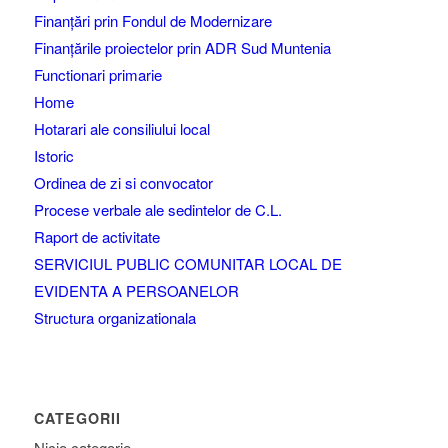
Finanțări prin Fondul de Modernizare
Finanțările proiectelor prin ADR Sud Muntenia
Functionari primarie
Home
Hotarari ale consiliului local
Istoric
Ordinea de zi si convocator
Procese verbale ale sedintelor de C.L.
Raport de activitate
SERVICIUL PUBLIC COMUNITAR LOCAL DE
EVIDENTA A PERSOANELOR
Structura organizationala
CATEGORII
Nicio categorie