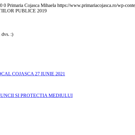
0
0
Primaria Cojasca Mihaela
https://www.primariacojasca.ro/wp-conte
ILOR PUBLICE 2019
 dvs. :)
AL COJASCA 27 IUNIE 2021
UNCII SI PROTECTIA MEDIULUI