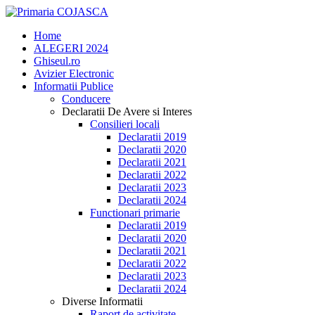
Home
ALEGERI 2024
Ghiseul.ro
Avizier Electronic
Informatii Publice
Conducere
Declaratii De Avere si Interes
Consilieri locali
Declaratii 2019
Declaratii 2020
Declaratii 2021
Declaratii 2022
Declaratii 2023
Declaratii 2024
Functionari primarie
Declaratii 2019
Declaratii 2020
Declaratii 2021
Declaratii 2022
Declaratii 2023
Declaratii 2024
Diverse Informatii
Raport de activitate