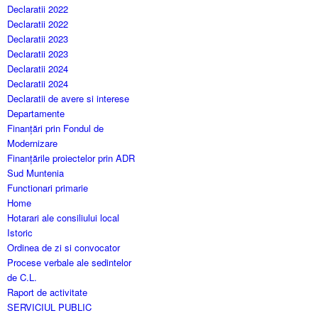
Declaratii 2022
Declaratii 2022
Declaratii 2023
Declaratii 2023
Declaratii 2024
Declaratii 2024
Declaratii de avere si interese
Departamente
Finanțări prin Fondul de
Modernizare
Finanțările proiectelor prin ADR
Sud Muntenia
Functionari primarie
Home
Hotarari ale consiliului local
Istoric
Ordinea de zi si convocator
Procese verbale ale sedintelor
de C.L.
Raport de activitate
SERVICIUL PUBLIC