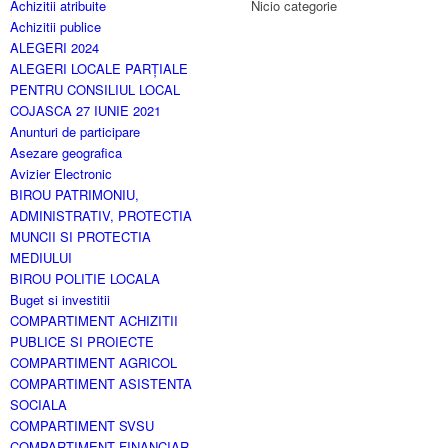
Achizitii atribuite
Nicio categorie
Achizitii publice
ALEGERI 2024
ALEGERI LOCALE PARȚIALE
PENTRU CONSILIUL LOCAL
COJASCA 27 IUNIE 2021
Anunturi de participare
Asezare geografica
Avizier Electronic
BIROU PATRIMONIU,
ADMINISTRATIV, PROTECTIA
MUNCII SI PROTECTIA
MEDIULUI
BIROU POLITIE LOCALA
Buget si investitii
COMPARTIMENT ACHIZITII
PUBLICE SI PROIECTE
COMPARTIMENT AGRICOL
COMPARTIMENT ASISTENTA
SOCIALA
COMPARTIMENT SVSU
COMPARTIMENT FINANCIAR-