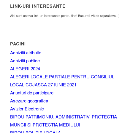
LINK-URI INTERESANTE
Aici sunt cateva link-uri interesante pentru tine! Bucurați-vă de sejurul dvs. :)
PAGINI
Achizitii atribuite
Achizitii publice
ALEGERI 2024
ALEGERI LOCALE PARȚIALE PENTRU CONSILIUL
LOCAL COJASCA 27 IUNIE 2021
Anunturi de participare
Asezare geografica
Avizier Electronic
BIROU PATRIMONIU, ADMINISTRATIV, PROTECTIA
MUNCII SI PROTECTIA MEDIULUI
BIROU POLITIE LOCALA