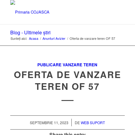
Blog - Ultimele știri
Sunteți aici:
Acasa
/
Anunturi Avizier
/
Oferta de vanzare teren OF 57
PUBLICARE VANZARE TEREN
OFERTA DE VANZARE
TEREN OF 57
/
SEPTEMBRIE 11, 2023
DE
WEB SUPORT
Share this entry