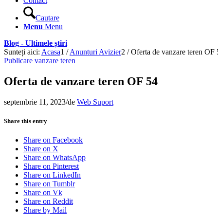
Contact
Cautare
Menu
Menu
Blog - Ultimele știri
Sunteți aici:
Acasa
1
/
Anunturi Avizier
2
/
Oferta de vanzare teren OF 
Publicare vanzare teren
Oferta de vanzare teren OF 54
septembrie 11, 2023
/
de
Web Suport
Share this entry
Share on Facebook
Share on X
Share on WhatsApp
Share on Pinterest
Share on LinkedIn
Share on Tumblr
Share on Vk
Share on Reddit
Share by Mail