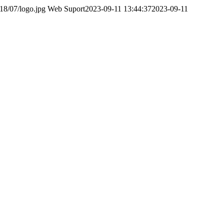
18/07/logo.jpg
Web Suport
2023-09-11 13:44:37
2023-09-11