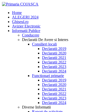
Home
ALEGERI 2024
Ghiseul.ro
Avizier Electronic
Informatii Publice
Conducere
Declaratii De Avere si Interes
Consilieri locali
Declaratii 2019
Declaratii 2020
Declaratii 2021
Declaratii 2022
Declaratii 2023
Declaratii 2024
Functionari primarie
Declaratii 2019
Declaratii 2020
Declaratii 2021
Declaratii 2022
Declaratii 2023
Declaratii 2024
Diverse Informatii
Raport de activitate