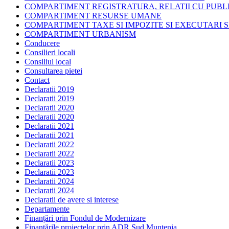
COMPARTIMENT REGISTRATURA, RELATII CU PUBLI
COMPARTIMENT RESURSE UMANE
COMPARTIMENT TAXE SI IMPOZITE SI EXECUTARI S
COMPARTIMENT URBANISM
Conducere
Consilieri locali
Consiliul local
Consultarea pietei
Contact
Declaratii 2019
Declaratii 2019
Declaratii 2020
Declaratii 2020
Declaratii 2021
Declaratii 2021
Declaratii 2022
Declaratii 2022
Declaratii 2023
Declaratii 2023
Declaratii 2024
Declaratii 2024
Declaratii de avere si interese
Departamente
Finanțări prin Fondul de Modernizare
Finanțările proiectelor prin ADR Sud Muntenia