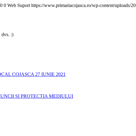
0
0
Web Suport
https://www.primariacojasca.ro/wp-content/uploads/20
 dvs. :)
AL COJASCA 27 IUNIE 2021
UNCII SI PROTECTIA MEDIULUI