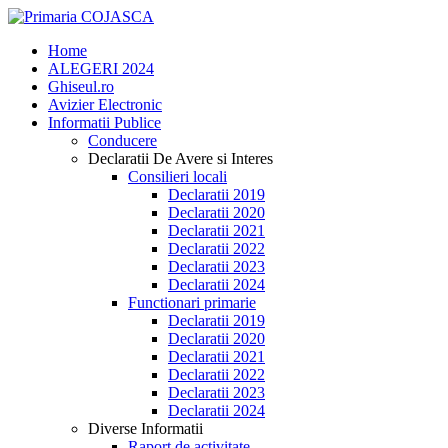
Home
ALEGERI 2024
Ghiseul.ro
Avizier Electronic
Informatii Publice
Conducere
Declaratii De Avere si Interes
Consilieri locali
Declaratii 2019
Declaratii 2020
Declaratii 2021
Declaratii 2022
Declaratii 2023
Declaratii 2024
Functionari primarie
Declaratii 2019
Declaratii 2020
Declaratii 2021
Declaratii 2022
Declaratii 2023
Declaratii 2024
Diverse Informatii
Raport de activitate