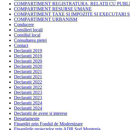
COMPARTIMENT REGISTRATURA, RELATII CU PUBLI
COMPARTIMENT RESURSE UMANE
COMPARTIMENT TAXE SI IMPOZITE SI EXECUTARI S
COMPARTIMENT URBANISM
Conducere
Consilieri locali
Consiliul local
Consultarea pietei
Contact
Declaratii 2019
Declaratii 2019
Declaratii 2020
Declaratii 2020
Declaratii 2021
Declaratii 2021
Declaratii 2022
Declaratii 2022
Declaratii 2023
Declaratii 2023
Declaratii 2024
Declaratii 2024
Declaratii de avere si interese
Departamente
Finanțări prin Fondul de Modernizare
Finanțările proiectelor prin ADR Sud Muntenia