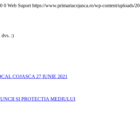
0
0
Web Suport
https://www.primariacojasca.ro/wp-content/uploads/20
 dvs. :)
AL COJASCA 27 IUNIE 2021
UNCII SI PROTECTIA MEDIULUI