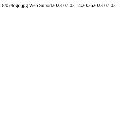
18/07/logo.jpg
Web Suport
2023-07-03 14:20:36
2023-07-03