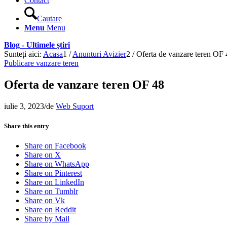
Contact
Cautare
Menu
Menu
Blog - Ultimele știri
Sunteți aici:
Acasa
1
/
Anunturi Avizier
2
/
Oferta de vanzare teren OF 
Publicare vanzare teren
Oferta de vanzare teren OF 48
iulie 3, 2023
/
de
Web Suport
Share this entry
Share on Facebook
Share on X
Share on WhatsApp
Share on Pinterest
Share on LinkedIn
Share on Tumblr
Share on Vk
Share on Reddit
Share by Mail