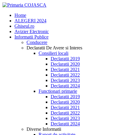
Home
ALEGERI 2024
Ghiseul.ro
Avizier Electronic
Informatii Publice
Conducere
Declaratii De Avere si Interes
Consilieri locali
Declaratii 2019
Declaratii 2020
Declaratii 2021
Declaratii 2022
Declaratii 2023
Declaratii 2024
Functionari primarie
Declaratii 2019
Declaratii 2020
Declaratii 2021
Declaratii 2022
Declaratii 2023
Declaratii 2024
Diverse Informatii
Raport de activitate