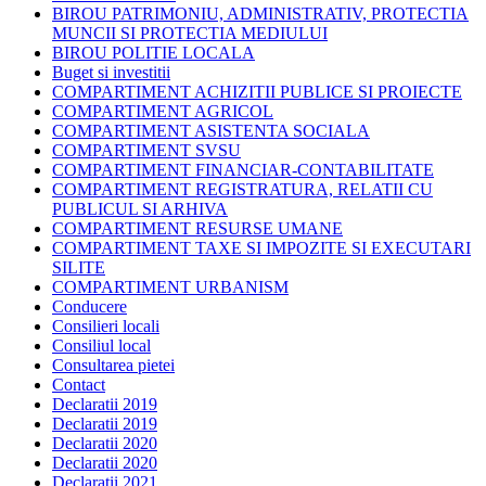
BIROU PATRIMONIU, ADMINISTRATIV, PROTECTIA
MUNCII SI PROTECTIA MEDIULUI
BIROU POLITIE LOCALA
Buget si investitii
COMPARTIMENT ACHIZITII PUBLICE SI PROIECTE
COMPARTIMENT AGRICOL
COMPARTIMENT ASISTENTA SOCIALA
COMPARTIMENT SVSU
COMPARTIMENT FINANCIAR-CONTABILITATE
COMPARTIMENT REGISTRATURA, RELATII CU
PUBLICUL SI ARHIVA
COMPARTIMENT RESURSE UMANE
COMPARTIMENT TAXE SI IMPOZITE SI EXECUTARI
SILITE
COMPARTIMENT URBANISM
Conducere
Consilieri locali
Consiliul local
Consultarea pietei
Contact
Declaratii 2019
Declaratii 2019
Declaratii 2020
Declaratii 2020
Declaratii 2021