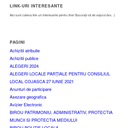
LINK-URI INTERESANTE
Aici sunt cateva link-uri interesante pentru tine! Bucurați-vă de sejurul dvs. :)
PAGINI
Achizitii atribuite
Achizitii publice
ALEGERI 2024
ALEGERI LOCALE PARȚIALE PENTRU CONSILIUL
LOCAL COJASCA 27 IUNIE 2021
Anunturi de participare
Asezare geografica
Avizier Electronic
BIROU PATRIMONIU, ADMINISTRATIV, PROTECTIA
MUNCII SI PROTECTIA MEDIULUI
BIROU POLITIE LOCALA