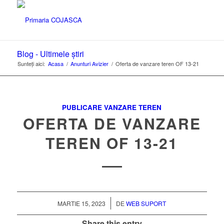
Blog - Ultimele știri
Sunteți aici:
Acasa
/
Anunturi Avizier
/
Oferta de vanzare teren OF 13-21
PUBLICARE VANZARE TEREN
OFERTA DE VANZARE
TEREN OF 13-21
/
MARTIE 15, 2023
DE
WEB SUPORT
Share this entry