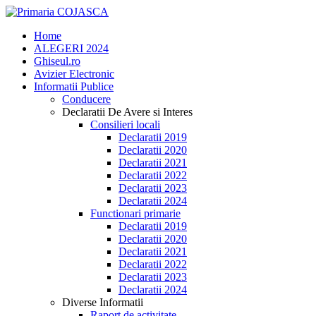
Home
ALEGERI 2024
Ghiseul.ro
Avizier Electronic
Informatii Publice
Conducere
Declaratii De Avere si Interes
Consilieri locali
Declaratii 2019
Declaratii 2020
Declaratii 2021
Declaratii 2022
Declaratii 2023
Declaratii 2024
Functionari primarie
Declaratii 2019
Declaratii 2020
Declaratii 2021
Declaratii 2022
Declaratii 2023
Declaratii 2024
Diverse Informatii
Raport de activitate