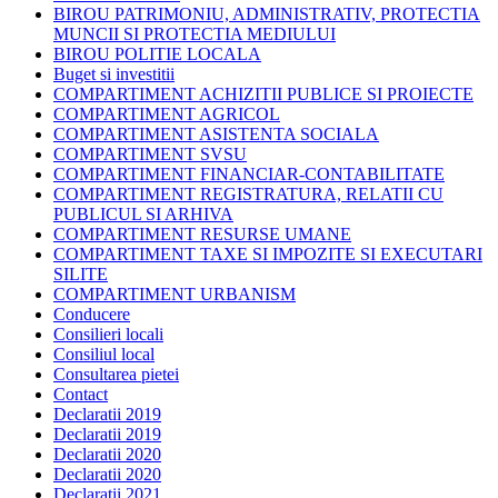
BIROU PATRIMONIU, ADMINISTRATIV, PROTECTIA
MUNCII SI PROTECTIA MEDIULUI
BIROU POLITIE LOCALA
Buget si investitii
COMPARTIMENT ACHIZITII PUBLICE SI PROIECTE
COMPARTIMENT AGRICOL
COMPARTIMENT ASISTENTA SOCIALA
COMPARTIMENT SVSU
COMPARTIMENT FINANCIAR-CONTABILITATE
COMPARTIMENT REGISTRATURA, RELATII CU
PUBLICUL SI ARHIVA
COMPARTIMENT RESURSE UMANE
COMPARTIMENT TAXE SI IMPOZITE SI EXECUTARI
SILITE
COMPARTIMENT URBANISM
Conducere
Consilieri locali
Consiliul local
Consultarea pietei
Contact
Declaratii 2019
Declaratii 2019
Declaratii 2020
Declaratii 2020
Declaratii 2021