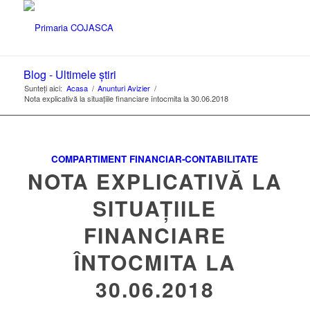
Blog - Ultimele știri
Sunteți aici:
Acasa
/
Anunturi Avizier
/
Nota explicativă la situațiile financiare întocmita la 30.06.2018
COMPARTIMENT FINANCIAR-CONTABILITATE
NOTA EXPLICATIVĂ LA
SITUAȚIILE
FINANCIARE
ÎNTOCMITA LA
30.06.2018