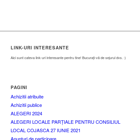
LINK-URI INTERESANTE
Aici sunt cateva link-uri interesante pentru tine! Bucurați-vă de sejurul dvs. :)
PAGINI
Achizitii atribuite
Achizitii publice
ALEGERI 2024
ALEGERI LOCALE PARȚIALE PENTRU CONSILIUL
LOCAL COJASCA 27 IUNIE 2021
Anunturi de participare